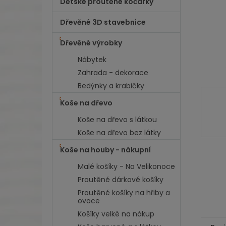
Dětské proutěné kočárky
l
Dřevěné 3D stavebnice
Dřevěné výrobky
Nábytek
Zahrada - dekorace
Bedýnky a krabičky
Koše na dřevo
Koše na dřevo s látkou
Koše na dřevo bez látky
Koše na houby - nákupní
Malé košíky - Na Velikonoce
Proutěné dárkové košíky
Proutěné košíky na hřiby a
ovoce
Košíky velké na nákup