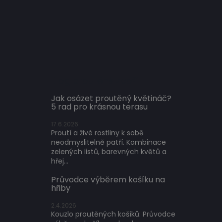
Blog proutěné zboží
Jak osázet proutěný květináč?
5 rad pro krásnou terasu
17.6.2026
Proutí a živé rostliny k sobě
neodmyslitelně patří. Kombinace
zelených listů, barevných květů a
hřej...
Průvodce výběrem košíku na
hřiby
2.4.2026
Kouzlo proutěných košíků: Průvodce