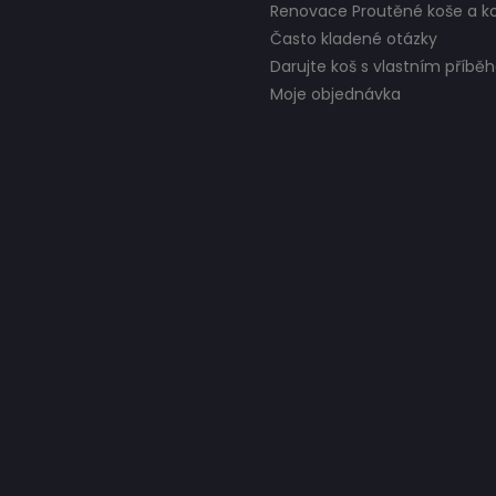
Renovace Proutěné koše a ko
Často kladené otázky
Darujte koš s vlastním příb
Moje objednávka