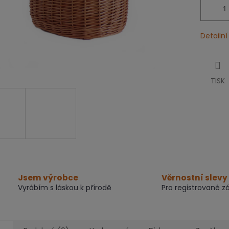
Detailn
TISK
Jsem výrobce
Věrnostní slevy
Vyrábím s láskou k přírodě
Pro registrované z