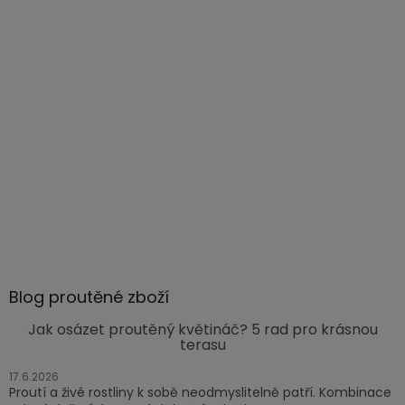
Blog proutěné zboží
Jak osázet proutěný květináč? 5 rad pro krásnou
terasu
17.6.2026
Proutí a živé rostliny k sobě neodmyslitelně patří. Kombinace