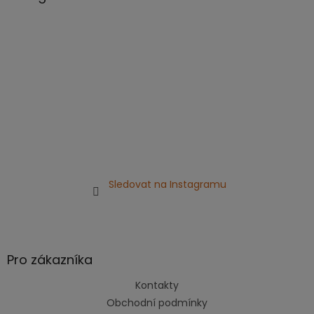
t
í
Sledovat na Instagramu
Pro zákazníka
Kontakty
Obchodní podmínky