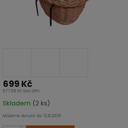
699 Kč
577,69 Kč bez DPH
Měrná
Skladem
(2 ks)
cena:
Můžeme doručit do:
12.8.2026