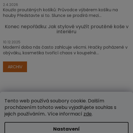
2.4.2026
Kouzlo proutěných košíků: Průvodce výběrem košíku na
houby Představte si to. Slunce se prodírá mezi...
Konec nepořádku: Jak stylově využít proutěné koše v
interiéru
10.12.2025
Moderní doba nás často zahlcuje věcmi. Hračky poházené v
obýváku, kosmetika tvořící chaos v koupelně...
ARCHIV
Tento web používá soubory cookie. Dalším
procházením tohoto webu vyjadřujete souhlas s
jejich používáním.. Více informací
zde
.
Vytvořil Shoptet
Nastavení