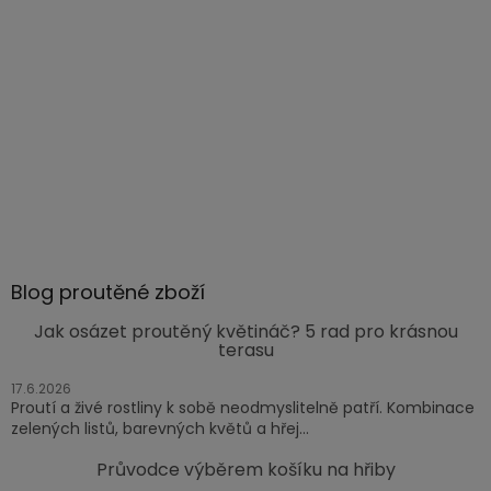
Blog proutěné zboží
Jak osázet proutěný květináč? 5 rad pro krásnou
terasu
17.6.2026
Proutí a živé rostliny k sobě neodmyslitelně patří. Kombinace
zelených listů, barevných květů a hřej...
Průvodce výběrem košíku na hřiby