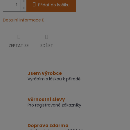
Přidat do košíku
Detailní informace
ZEPTAT SE
SDÍLET
Jsem výrobce
Vyrábím s láskou k přírodě
Věrnostní slevy
Pro registrované zákazníky
Doprava zdarma