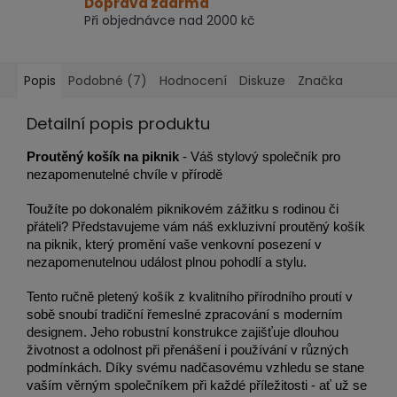
Doprava zdarma
Při objednávce nad 2000 kč
Popis
Podobné (7)
Hodnocení
Diskuze
Značka
Detailní popis produktu
Proutěný košík na piknik
- Váš stylový společník pro
nezapomenutelné chvíle v přírodě
Toužíte po dokonalém piknikovém zážitku s rodinou či
přáteli? Představujeme vám náš exkluzivní proutěný košík
na piknik, který promění vaše venkovní posezení v
nezapomenutelnou událost plnou pohodlí a stylu.
Tento ručně pletený košík z kvalitního přírodního proutí v
sobě snoubí tradiční řemeslné zpracování s moderním
designem. Jeho robustní konstrukce zajišťuje dlouhou
životnost a odolnost při přenášení i používání v různých
podmínkách. Díky svému nadčasovému vzhledu se stane
vaším věrným společníkem při každé příležitosti - ať už se