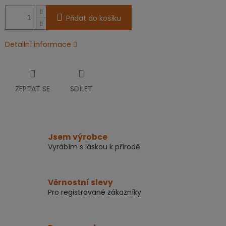
Přidat do košíku
Detailní informace
ZEPTAT SE
SDÍLET
Jsem výrobce
Vyrábím s láskou k přírodě
Věrnostní slevy
Pro registrované zákazníky