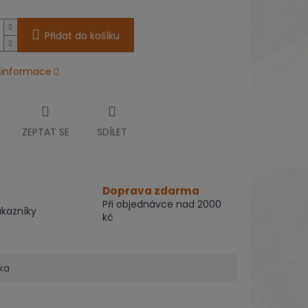
Přidat do košíku
í informace
ZEPTAT SE
SDÍLET
Doprava zdarma
Při objednávce nad 2000
ákazníky
kč
ka